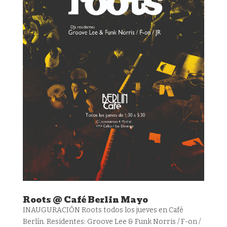
Roots @ Café Berlin Mayo
INAUGURACIÓN Roots todos los jueves en Café
Berlín. Residentes: Groove Lee & Funk Norris / F-on /