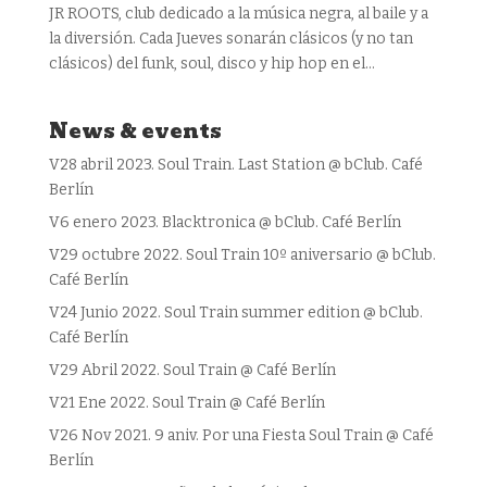
JR ROOTS, club dedicado a la música negra, al baile y a
la diversión. Cada Jueves sonarán clásicos (y no tan
clásicos) del funk, soul, disco y hip hop en el...
News & events
V28 abril 2023. Soul Train. Last Station @ bClub. Café
Berlín
V6 enero 2023. Blacktronica @ bClub. Café Berlín
V29 octubre 2022. Soul Train 10º aniversario @ bClub.
Café Berlín
V24 Junio 2022. Soul Train summer edition @ bClub.
Café Berlín
V29 Abril 2022. Soul Train @ Café Berlín
V21 Ene 2022. Soul Train @ Café Berlín
V26 Nov 2021. 9 aniv. Por una Fiesta Soul Train @ Café
Berlín