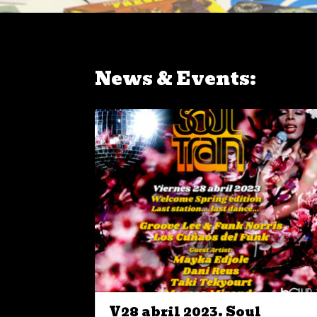
News & Events:
V28 abril 2023. Soul