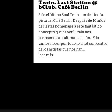
Train. Last Station @
bClub. Café Berlín
Sale el último Soul Train con destino la
pista del Café Berlín. Después de 10 años
de fiestas homenajes a este fantástico
concepto que es Soul Train nos
acercamos a la última estación. ¡Y lo
vamos hacer por todo lo alto! con cuatro
de los artistas que nos han...
leer más