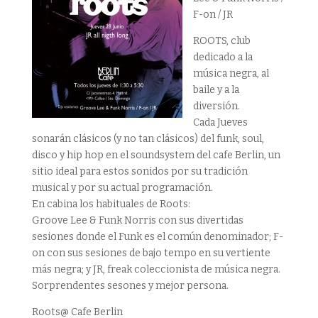
F-on / JR
ROOTS, club
dedicado a la
música negra, al
baile y a la
diversión.
Cada Jueves
sonarán clásicos (y no tan clásicos) del funk, soul,
disco y hip hop en el soundsystem del cafe Berlin, un
sitio ideal para estos sonidos por su tradición
musical y por su actual programación.
En cabina los habituales de Roots:
Groove Lee & Funk Norris con sus divertidas
sesiones donde el Funk es el común denominador; F-
on con sus sesiones de bajo tempo en su vertiente
más negra; y JR, freak coleccionista de música negra.
Sorprendentes sesones y mejor persona.
Roots@ Cafe Berlin