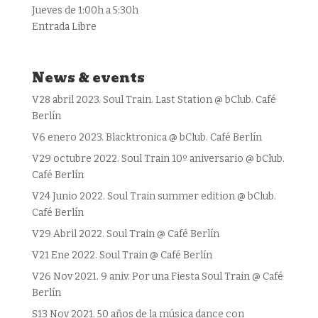
Jueves de 1:00h a 5:30h
Entrada Libre
News & events
V28 abril 2023. Soul Train. Last Station @ bClub. Café
Berlín
V6 enero 2023. Blacktronica @ bClub. Café Berlín
V29 octubre 2022. Soul Train 10º aniversario @ bClub.
Café Berlín
V24 Junio 2022. Soul Train summer edition @ bClub.
Café Berlín
V29 Abril 2022. Soul Train @ Café Berlín
V21 Ene 2022. Soul Train @ Café Berlín
V26 Nov 2021. 9 aniv. Por una Fiesta Soul Train @ Café
Berlín
S13 Nov 2021. 50 años de la música dance con