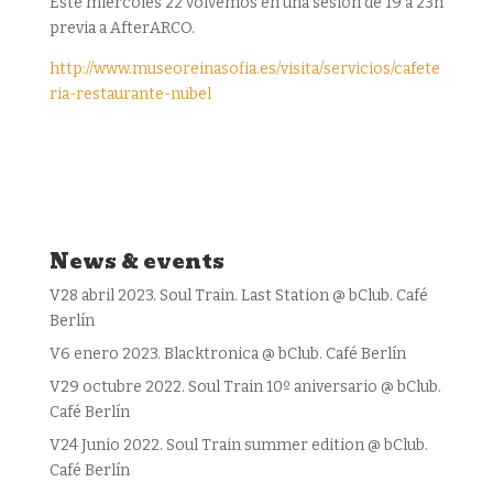
Este miércoles 22 volvemos en una sesión de 19 a 23h
previa a AfterARCO.
http://www.museoreinasofia.es/visita/servicios/cafete
ria-restaurante-nubel
News & events
V28 abril 2023. Soul Train. Last Station @ bClub. Café
Berlín
V6 enero 2023. Blacktronica @ bClub. Café Berlín
V29 octubre 2022. Soul Train 10º aniversario @ bClub.
Café Berlín
V24 Junio 2022. Soul Train summer edition @ bClub.
Café Berlín