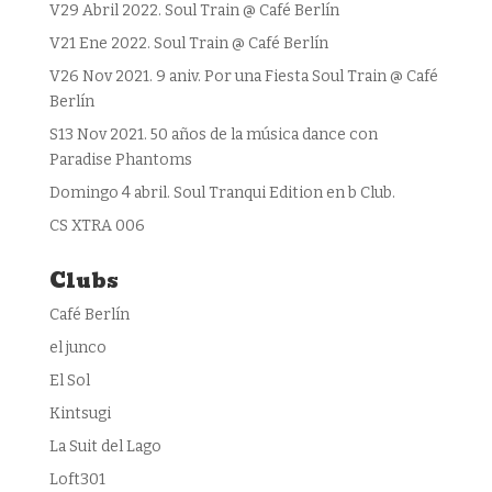
V29 Abril 2022. Soul Train @ Café Berlín
V21 Ene 2022. Soul Train @ Café Berlín
V26 Nov 2021. 9 aniv. Por una Fiesta Soul Train @ Café
Berlín
S13 Nov 2021. 50 años de la música dance con
Paradise Phantoms
Domingo 4 abril. Soul Tranqui Edition en b Club.
CS XTRA 006
Clubs
Café Berlín
el junco
El Sol
Kintsugi
La Suit del Lago
Loft301