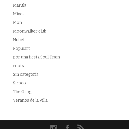
Marula
Mixes
Mon
Moonwalker club
Nubel
Populart
por una fiesta Soul Train
roots
Sin categoría
Siroco
The Gang
Veranos de la Villa