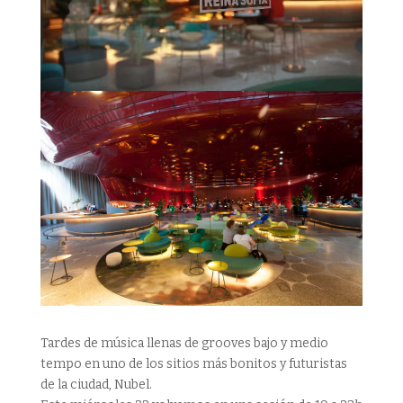
Tardes de música llenas de grooves bajo y medio
tempo en uno de los sitios más bonitos y futuristas
de la ciudad, Nubel.